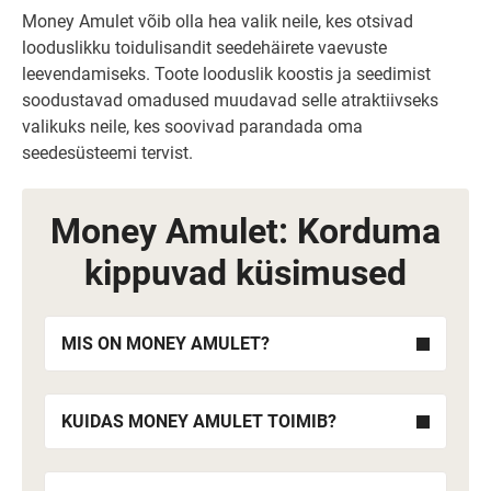
Money Amulet võib olla hea valik neile, kes otsivad
looduslikku toidulisandit seedehäirete vaevuste
leevendamiseks. Toote looduslik koostis ja seedimist
soodustavad omadused muudavad selle atraktiivseks
valikuks neile, kes soovivad parandada oma
seedesüsteemi tervist.
Money Amulet: Korduma
kippuvad küsimused
MIS ON MONEY AMULET?
KUIDAS MONEY AMULET TOIMIB?