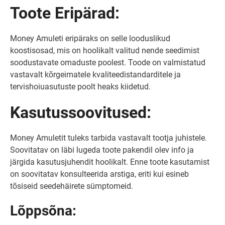
Toote Eripärad:
Money Amuleti eripäraks on selle looduslikud
koostisosad, mis on hoolikalt valitud nende seedimist
soodustavate omaduste poolest. Toode on valmistatud
vastavalt kõrgeimatele kvaliteedistandarditele ja
tervishoiuasutuste poolt heaks kiidetud.
Kasutussoovitused:
Money Amuletit tuleks tarbida vastavalt tootja juhistele.
Soovitatav on läbi lugeda toote pakendil olev info ja
järgida kasutusjuhendit hoolikalt. Enne toote kasutamist
on soovitatav konsulteerida arstiga, eriti kui esineb
tõsiseid seedehäirete sümptomeid.
Lõppsõna: