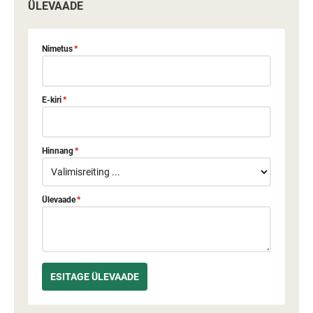
ÜLEVAADE
Nimetus
*
E-kiri
*
Hinnang
*
Ülevaade
*