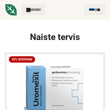
MENÜÜ
EE
Naiste tervis
50% SOODSAM